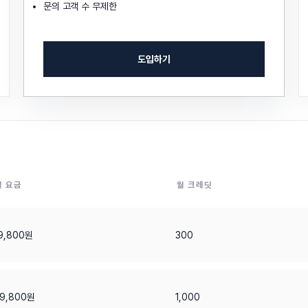
문의 고객 수 무제한
도입하기
월 요금
월 크레딧
9,800원
300
9,800원
1,000