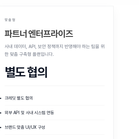
맞춤형
파트너 엔터프라이즈
사내 데이터, API, 보안 정책까지 반영해야 하는 팀을 위
한 맞춤 구축형 플랜입니다.
별도 협의
크레딧 별도 협의
외부 API 및 사내 시스템 연동
브랜드 맞춤 UI/UX 구성