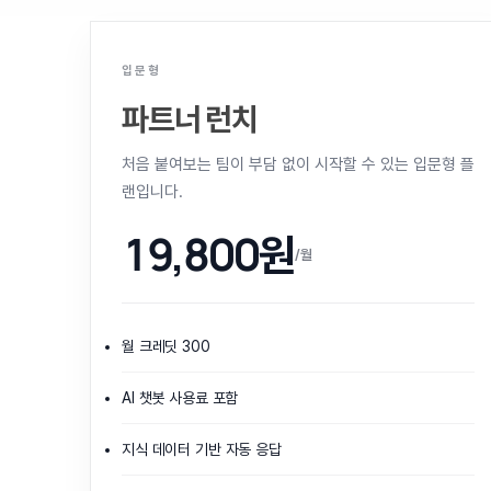
입문형
파트너 런치
처음 붙여보는 팀이 부담 없이 시작할 수 있는 입문형 플
랜입니다.
19,800원
/월
월 크레딧 300
AI 챗봇 사용료 포함
지식 데이터 기반 자동 응답