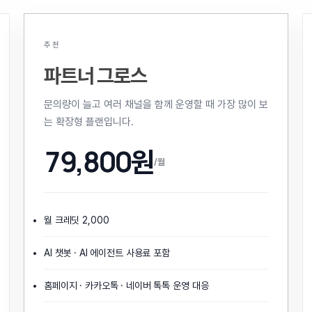
추천
파트너 그로스
문의량이 늘고 여러 채널을 함께 운영할 때 가장 많이 보
는 확장형 플랜입니다.
79,800원
/월
월 크레딧 2,000
AI 챗봇 · AI 에이전트 사용료 포함
홈페이지 · 카카오톡 · 네이버 톡톡 운영 대응